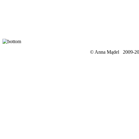
© Anna Mądel 2009-201