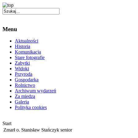
Menu
Aktualności
Historia
Komunikacja
Stare fotografie
Zabytki
Widoki
Przyroda
Gospodarka
Rolnictwo
Archiwum wydarzeń
Za miedzą
Galeria
Polityka cookies
Start
Zmarł o. Stanisław Stańczyk senior