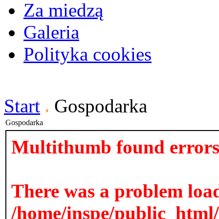
Za miedzą
Galeria
Polityka cookies
Start
Gospodarka
Gospodarka
Multithumb found errors 
There was a problem loa
/home/inspe/public_html/