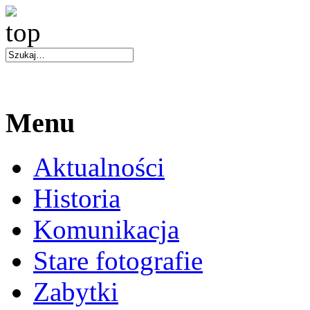
Menu
Aktualności
Historia
Komunikacja
Stare fotografie
Zabytki