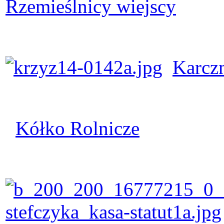
Rzemieślnicy wiejscy
Karcz
Kółko Rolnicze