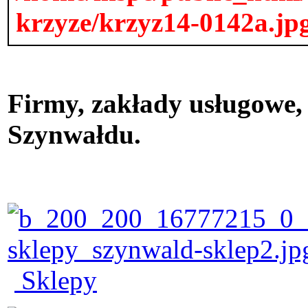
krzyze/krzyz14-0142a.jp
Firmy, zakłady usługowe, 
Szynwałdu.
Sklepy