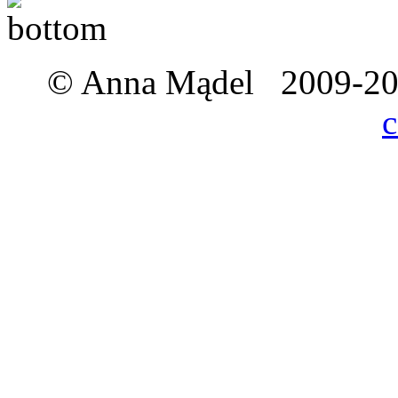
© Anna Mądel 2009-201
c