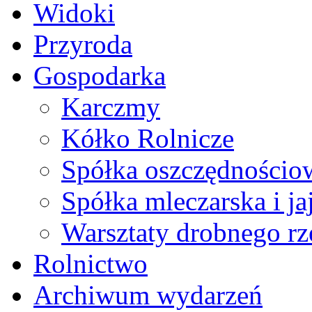
Widoki
Przyroda
Gospodarka
Karczmy
Kółko Rolnicze
Spółka oszczędności
Spółka mleczarska i ja
Warsztaty drobnego rz
Rolnictwo
Archiwum wydarzeń