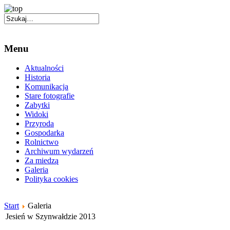
Menu
Aktualności
Historia
Komunikacja
Stare fotografie
Zabytki
Widoki
Przyroda
Gospodarka
Rolnictwo
Archiwum wydarzeń
Za miedzą
Galeria
Polityka cookies
Start
Galeria
Jesień w Szynwałdzie 2013