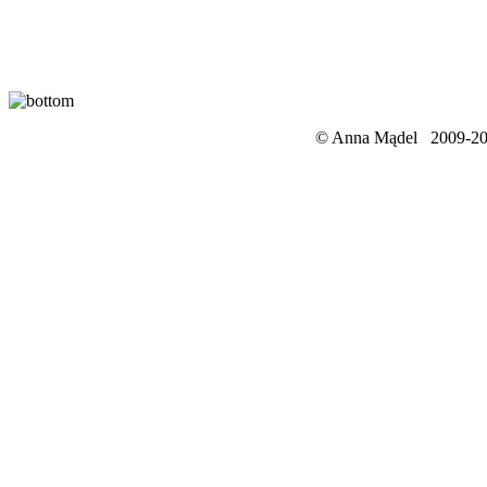
© Anna Mądel 2009-201