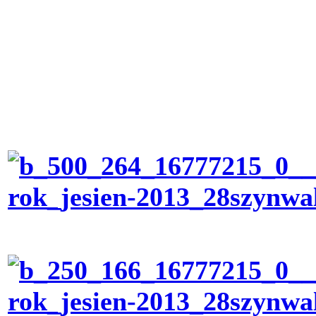
Jesienna F